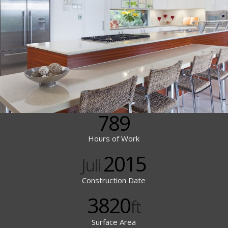
789
Hours of Work
2015
Juli
Construction Date
3820
ft
Surface Area